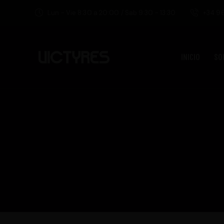
Lun - Vie 8:30 a 20:00 / Sab 9:30 - 13:30
+34 96
INICIO
SO