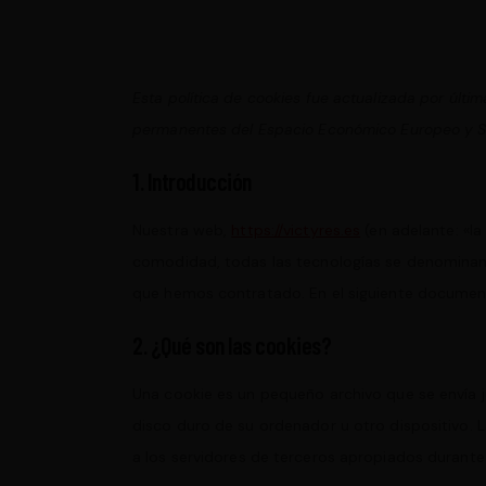
Esta política de cookies fue actualizada por últim
permanentes del Espacio Económico Europeo y S
1. Introducción
Nuestra web,
https://victyres.es
(en adelante: «la
comodidad, todas las tecnologías se denominan 
que hemos contratado. En el siguiente documen
2. ¿Qué son las cookies?
Una cookie es un pequeño archivo que se envía 
disco duro de su ordenador u otro dispositivo. 
a los servidores de terceros apropiados durante 