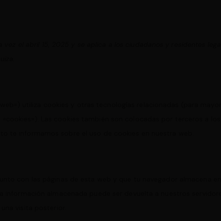
a vez el abril 15, 2025 y se aplica a los ciudadanos y residentes lega
uiza.
 web») utiliza cookies y otras tecnologías relacionadas (para mayo
«cookies»). Las cookies también son colocadas por terceros a los
to te informamos sobre el uso de cookies en nuestra web.
junto con las páginas de esta web y que tu navegador almacena en
La información almacenada puede ser devuelta a nuestros servidor
una visita posterior.