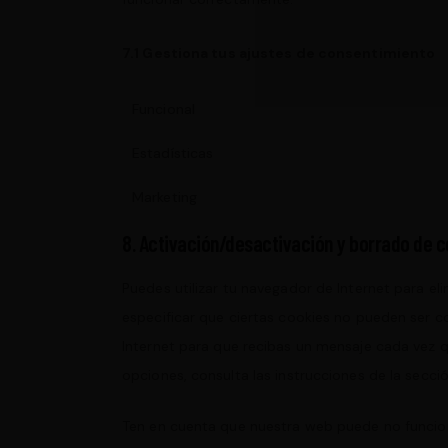
7.1 Gestiona tus ajustes de consentimiento
Funcional
Estadísticas
Marketing
8. Activación/desactivación y borrado de 
Puedes utilizar tu navegador de Internet para e
especificar que ciertas cookies no pueden ser c
Internet para que recibas un mensaje cada vez 
opciones, consulta las instrucciones de la secc
Ten en cuenta que nuestra web puede no funcion