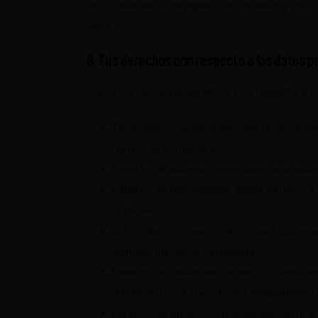
las cookies de tu navegador, se volverán a colo
webs.
9. Tus derechos con respecto a los datos p
Tienes los siguientes derechos con respecto a t
Tiene derecho a saber por qué se necesita
tiempo se conservarán.
Derecho de acceso: tienes derecho a acce
Derecho de rectificación: tienes derecho a
lo desees.
Si nos das tu consentimiento para procesa
eliminen tus datos personales.
Derecho de cesión de tus datos: tienes der
tratamiento y a transferirlos íntegramente
Derecho de oposición: puedes oponerte al