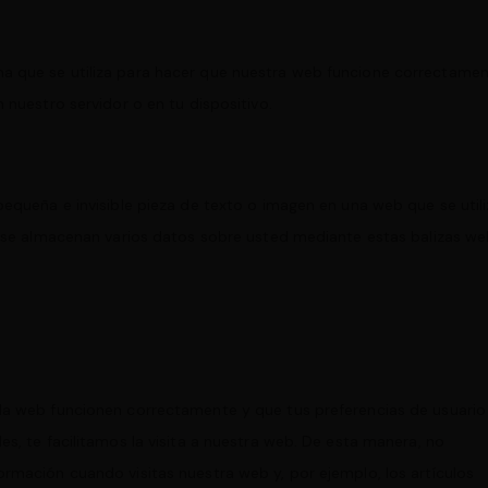
a que se utiliza para hacer que nuestra web funcione correctame
 nuestro servidor o en tu dispositivo.
pequeña e invisible pieza de texto o imagen en una web que se util
o, se almacenan varios datos sobre usted mediante estas balizas we
 la web funcionen correctamente y que tus preferencias de usuario
es, te facilitamos la visita a nuestra web. De esta manera, no
ormación cuando visitas nuestra web y, por ejemplo, los artículos