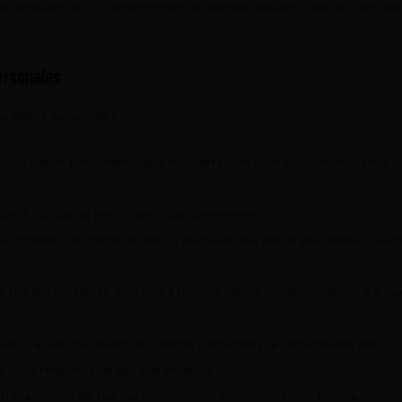
car después de tu consentimiento cuando vuelvas a visitar nuestras
ersonales
us datos personales:
n tus datos personales, qué sucederá con ellos y durante cuánto
der a tus datos personales que conocemos.
 completar, rectificar, borrar o bloquear tus datos personales cua
r tus datos, tienes derecho a revocar dicho consentimiento y a qu
echo a solicitar todos tus datos personales al responsable del
 a otro responsable del tratamiento.
 tratamiento de tus datos. Nosotros cumplimos con esto, a meno