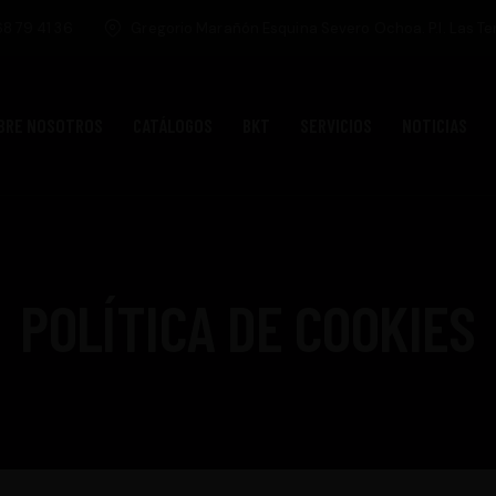
8 79 41 36
Gregorio Marañón Esquina Severo Ochoa. P.I. Las Te
BRE NOSOTROS
CATÁLOGOS
BKT
SERVICIOS
NOTICIAS
POLÍTICA DE COOKIES