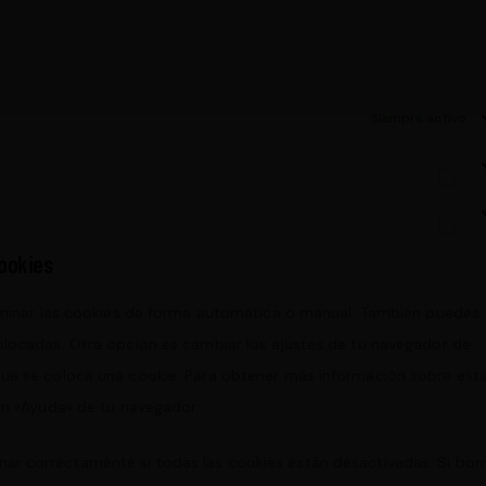
Siempre activo
cookies
liminar las cookies de forma automática o manual. También puedes
olocadas. Otra opción es cambiar los ajustes de tu navegador de
que se coloca una cookie. Para obtener más información sobre est
ión «Ayuda» de tu navegador.
ar correctamente si todas las cookies están desactivadas. Si bor