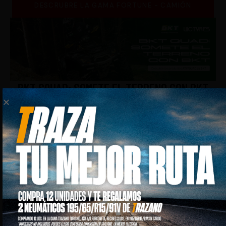
DESCRUBRE LA GAMA FORTUNE - CAMIÓN
BKT SQUAD: SOMETE EL TERRENO CON BKT
DESCRUBRE LOS PRODUCTOS ATV/QUAD
VENTA EXCLUSIVA EN ESPAÑA