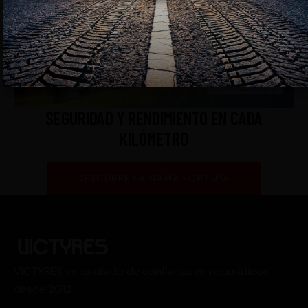
DESCUBRE LA GAMA DYNAMO
SEGURIDAD Y RENDIMIENTO EN CADA
KILÓMETRO
DESCUBRE LA GAMA FORTUNE
VICTYRES es tu aliado de confianza en neumáticos
desde 2012.