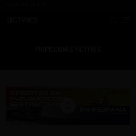
+34 968 79 41 36
PROMOCIONES VICTYRES