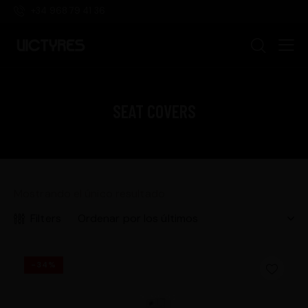
+34 968 79 41 36
SEAT COVERS
Mostrando el único resultado
Filters
-34%