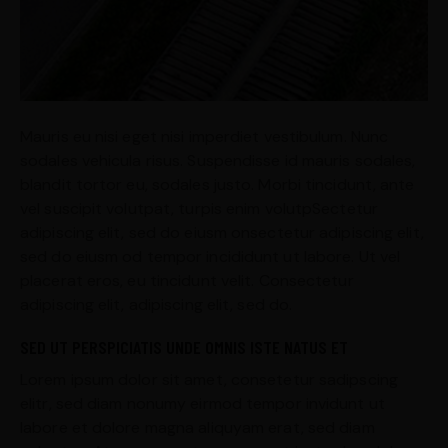
Mauris eu nisi eget nisi imperdiet vestibulum. Nunc
sodales vehicula risus. Suspendisse id mauris sodales,
blandit tortor eu, sodales justo. Morbi tincidunt, ante
vel suscipit volutpat, turpis enim volutpSectetur
adipiscing elit, sed do eiusm onsectetur adipiscing elit,
sed do eiusm od tempor incididunt ut labore. Ut vel
placerat eros, eu tincidunt velit. Consectetur
adipiscing elit, adipiscing elit, sed do.
SED UT PERSPICIATIS UNDE OMNIS ISTE NATUS ET
Lorem ipsum dolor sit amet, consetetur sadipscing
elitr, sed diam nonumy eirmod tempor invidunt ut
labore et dolore magna aliquyam erat, sed diam