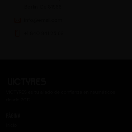
Berlin, De 81566
info@email.com
+1 840 841 25 69
VICTYRES es tu aliado de confianza en neumáticos
desde 2012.
PÁGINA
Inicio