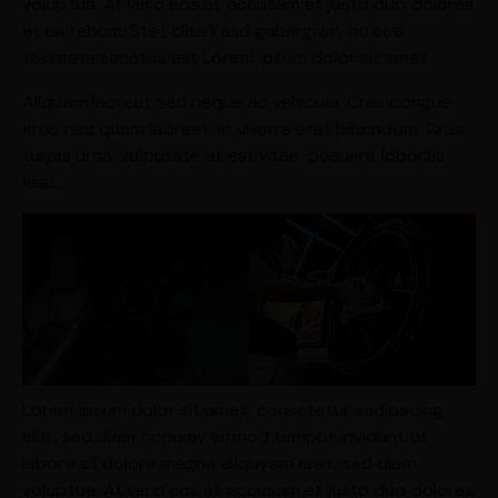
voluptua. At vero eos et accusam et justo duo dolores
et ea rebum. Stet clita kasd gubergren, no sea
takimata sanctus est Lorem ipsum dolor sit amet.
Aliquam laoreet sed neque ac vehicula. Cras congue
eros nec quam laoreet, in viverra erat bibendum. Cras
turpis urna, vulputate at est vitae, posuere lobortis
erat.
Lorem ipsum dolor sit amet, consetetur sadipscing
elitr, sed diam nonumy eirmod tempor invidunt ut
labore et dolore magna aliquyam erat, sed diam
voluptua. At vero eos et accusam et justo duo dolores