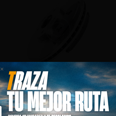
BRAKE DISC & PADS
$
499.00