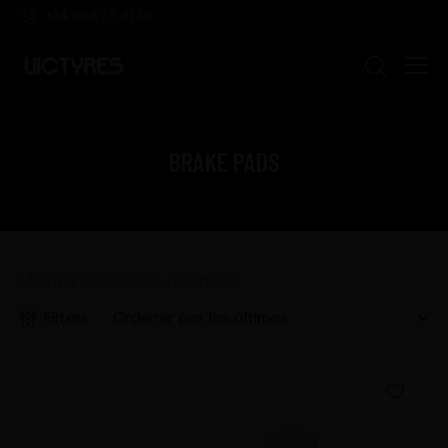
+34 968 79 41 36
BRAKE PADS
Mostrando el único resultado
Filters