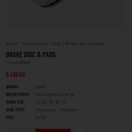
Inicio
Automotive Tools
Brake disc & pads
BRAKE DISC & PADS
CrossWind
$
499.00
BRAND
GMC
DEPARTMENT
Perfomance Parts
DIAMETER
12, 14, 15, 16, 17
DISK TYPE
Aluminum, Titanium
PCD
5×112