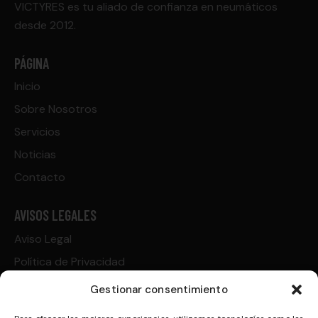
VICTYRES es tu aliado de confianza en neumáticos
desde 2012.
PÁGINA
Inicio
Sobre Nosotros
Servicios
Noticias
Contacto
AVISOS LEGALES
Aviso Legal
Política de Privacidad
Política de Cookies
Gestionar consentimiento
Condiciones de compra