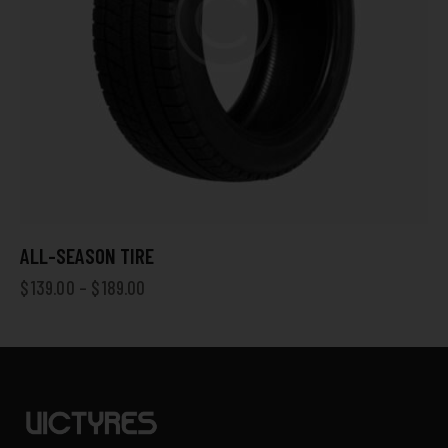
ALL-SEASON TIRE
$
139.00
–
$
189.00