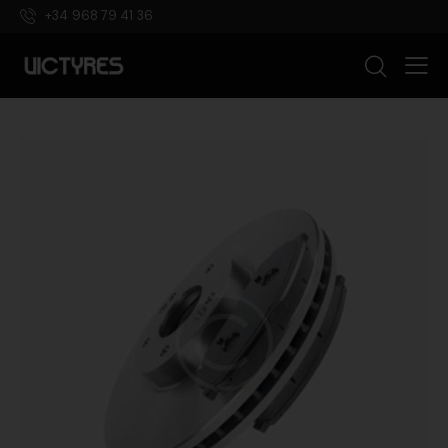
+34 968 79 41 36