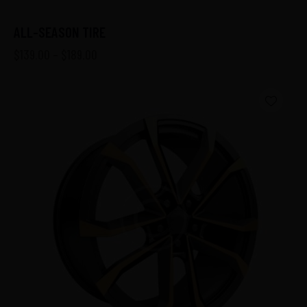
ALL-SEASON TIRE
$
139.00
–
$
189.00