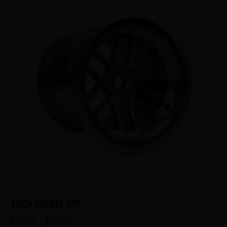
THICK BARREL RIM
$
199.00
–
$
329.00