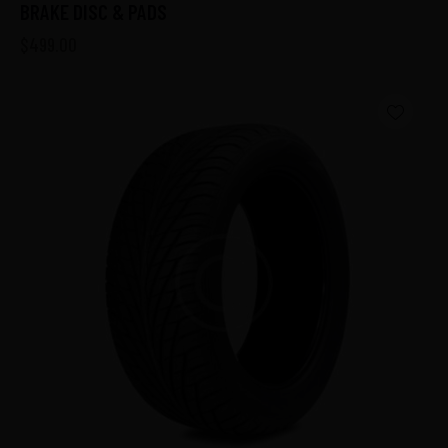
BRAKE DISC & PADS
$
499.00