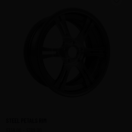
STEEL PETALS RIM
$
139.00
–
$
189.00