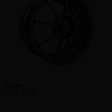
APEX RIM
$
199.00
–
$
329.00