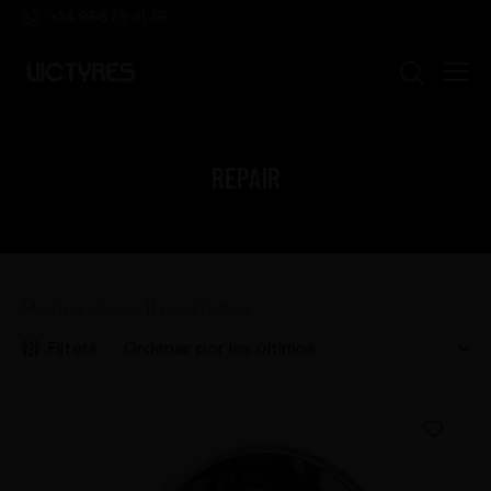
+34 968 79 41 36
REPAIR
Mostrando los 11 resultados
Filters