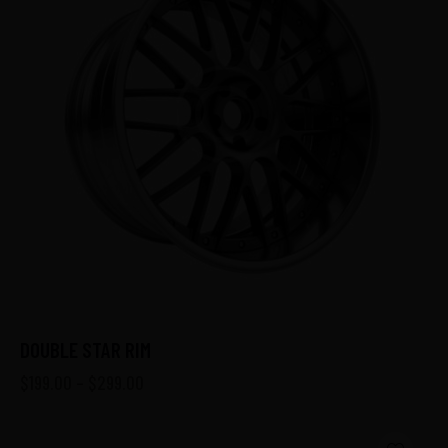
DOUBLE STAR RIM
$
199.00
–
$
299.00