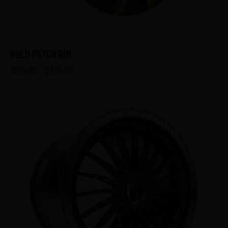
GOLD PATCH RIM
$
199.00
–
$
329.00