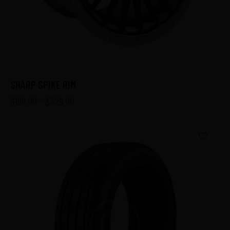
SHARP SPIKE RIM
$
199.00
–
$
329.00