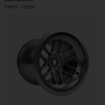
$
199.00
–
$
329.00