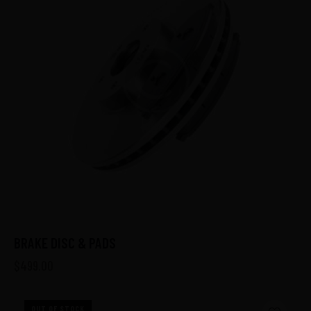
BRAKE DISC & PADS
$
499.00
OUT OF STOCK