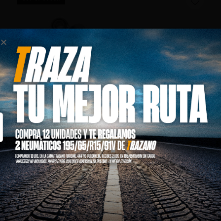
SUSPENSION SPRING
$
125.00