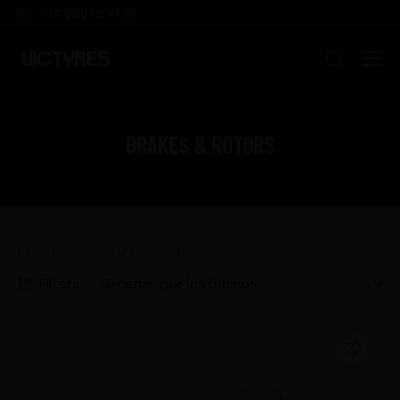
+34 968 79 41 36
BRAKES & ROTORS
Mostrando los 2 resultados
Filters