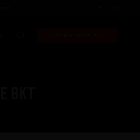
resas.
COMPRAR NEUMÁTICOS
DE BKT