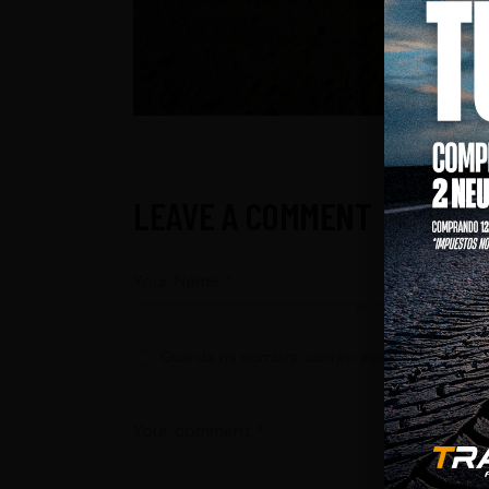
LEAVE A COMMENT
Guarda mi nombre, correo electrónico y web