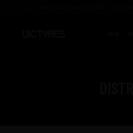
Lun - Vie 8:30 a 20:00 / Sab 9:30 - 13:30
+34 96
INICIO
SO
DISTR