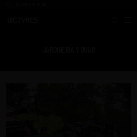
+34 968 79 41 36
JARDINERÍA Y QUAD